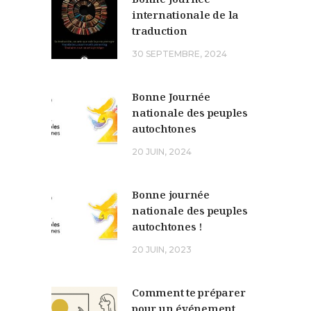
internationale de la
traduction
30 SEPTEMBRE, 2024
Bonne Journée
nationale des peuples
autochtones
20 JUIN, 2024
Bonne journée
nationale des peuples
autochtones !
20 JUIN, 2023
Comment te préparer
pour un événement