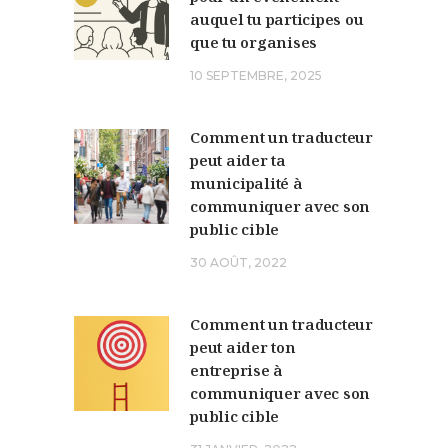
auquel tu participes ou
que tu organises
10 SEPTEMBRE, 2025
Comment un traducteur
peut aider ta
municipalité à
communiquer avec son
public cible
30 AOÛT, 2022
Comment un traducteur
peut aider ton
entreprise à
communiquer avec son
public cible