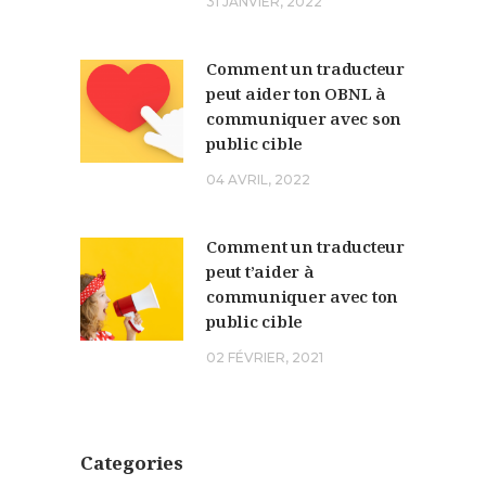
31 JANVIER, 2022
Comment un traducteur
peut aider ton OBNL à
communiquer avec son
public cible
04 AVRIL, 2022
Comment un traducteur
peut t’aider à
communiquer avec ton
public cible
02 FÉVRIER, 2021
Categories