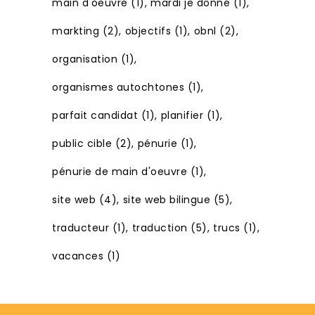
main d'oeuvre
(1)
mardi je donne
(1)
markting
(2)
objectifs
(1)
obnl
(2)
organisation
(1)
organismes autochtones
(1)
parfait candidat
(1)
planifier
(1)
public cible
(2)
pénurie
(1)
pénurie de main d'oeuvre
(1)
site web
(4)
site web bilingue
(5)
traducteur
(1)
traduction
(5)
trucs
(1)
vacances
(1)