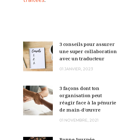
3 conseils pour assurer
une super collaboration
avec un traducteur
01 JANVIER, 2023
3 façons dont ton
organisation peut
réagir face à la pénurie
de main-d’œuvre
01 NOVEMBRE, 2021
Bonne Journée