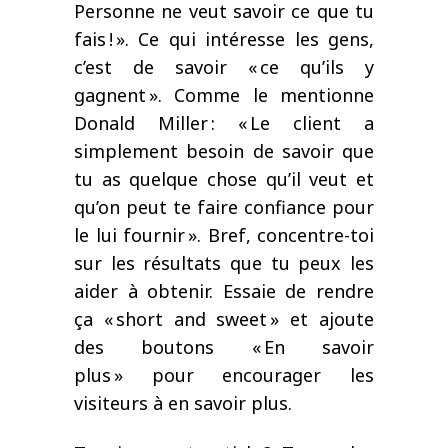
Personne ne veut savoir ce que tu
fais
!
»
. Ce qui intéresse les gens,
c’est
de savoir
«
c
e qu’ils y
gagnent
»
. Comme le mentionne
Donald Miller
:
«
Le client a
simplement besoin de savoir que
tu as quelque chose qu’il veut et
qu’on peut te faire confiance pour
le lui fournir
»
.
Bref
, concentre-toi
sur les résultats que tu peux les
aider à obtenir. Essaie de
rendre
ça «
short and sweet
»
et ajoute
des boutons
«
E
n savoir
plus
»
pour encourager les
visiteurs à en savoir plus.