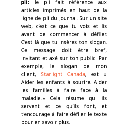
pli
:
l
e pli fait référence
aux
articles
imprimés
en haut de la
ligne de pli du journal
. Sur un site
web, c’est ce que tu vois et lis
avant de commencer à défiler.
C’est là que tu insères ton slogan.
Ce message doit être bref,
invitant et axé sur ton public. Par
exemple, le slogan de mon
client,
Starlight Canada
, est
«
Aider les enfants à sourire. Aider
les familles à faire face à la
maladie.
»
Cela résume qui ils
servent et ce qu’ils font
,
et
t’encourage à faire défiler le texte
pour en savoir plus.