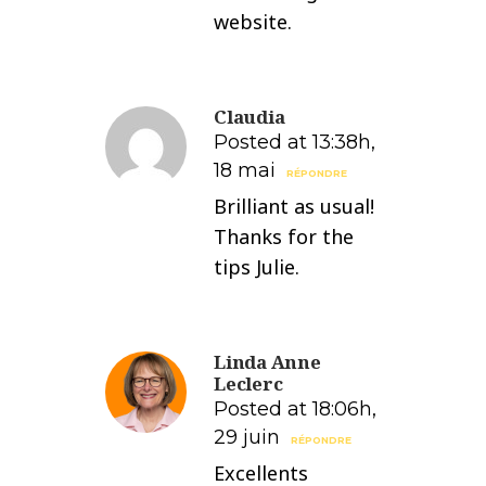
website.
Claudia
Posted at 13:38h,
18 mai
RÉPONDRE
Brilliant as usual!
Thanks for the
tips Julie.
Linda Anne
Leclerc
Posted at 18:06h,
29 juin
RÉPONDRE
Excellents