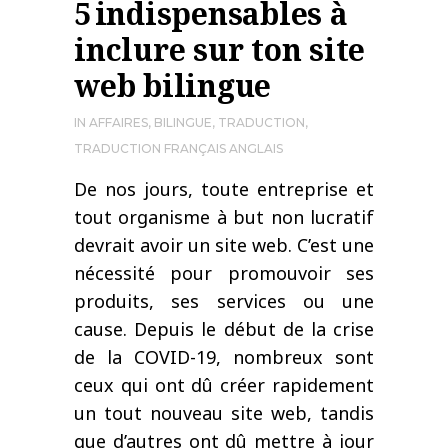
5 indispensables à
inclure sur ton site
web bilingue
IN
AFFAIRES
,
BILINGUE
,
TRADUCTION
,
TRADUCTION FRANÇAIS ANGLAIS
De nos jours, toute entreprise et
tout organisme à but non lucratif
devrait avoir un site web. C’est une
nécessité pour promouvoir ses
produits, ses services ou une
cause. Depuis le début de la crise
de la COVID-19, nombreux sont
ceux qui ont dû créer rapidement
un tout nouveau site web, tandis
que d’autres ont dû mettre à jour