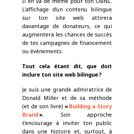
Il en va de même pour ton OBNL.
L’affichage d’un contenu bilingue
sur ton site web attirera
davantage de donateurs, ce qui
augmentera les chances de succès
de tes campagnes de financement
ou événements.
Tout cela étant dit, que doit
inclure ton site web bilingue
?
Je suis une grande
admiratrice
de
Donald Miller et de sa méthode
(et de son livre)
«
Building a Story
Brand
»
. Son approche
t’encourage à inviter ton public
dans une histoire et, surtout, à