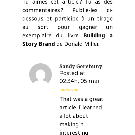
Tu aimes cet article
? Tu as des
commentaires
? Publie-les ci-
dessous et participe à un tirage
au sort pour gagner un
exemplaire du livre
Building a
Story Brand
de Donald Miller.
Sandy Gershuny
Posted at
02:34h, 05 mai
RÉPONDRE
That was a great
article. I learned
a lot about
making n
interesting