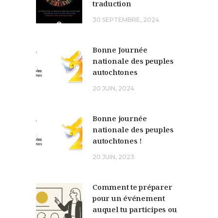
traduction
30 SEPTEMBRE, 2024
Bonne Journée
nationale des peuples
autochtones
20 JUIN, 2024
Bonne journée
nationale des peuples
autochtones !
20 JUIN, 2023
Comment te préparer
pour un événement
auquel tu participes ou