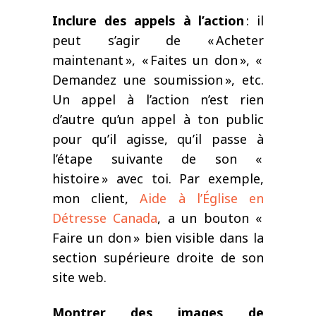
Inclure des appels à l’action
:
i
l
peut s’agir de «
Acheter
maintenant
», «
Faites un don
», «
Demandez une soumission
»
, etc.
Un appel à l’action n’est rien
d’autre qu’un appel à ton public
pour qu’il agisse, qu’il passe à
l’étape suivante de son
«
histoire
»
avec toi. Par exemple,
mon client,
Aide à l’Église en
Détresse Canada
,
a un bouton
«
Faire un don
»
bien visible dans la
section supérieure droite de son
site web.
Montre
r
des images de