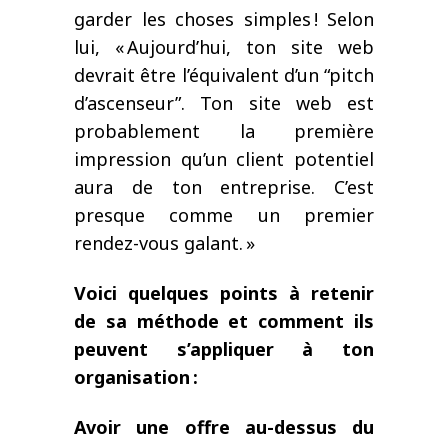
garder les
choses simples
! Selon
lui,
«
Aujourd’hui, ton site web
devrait être l’équivalent d’un
“
pitch
d’ascenseur
”
. Ton site web est
probablement la première
impression qu’un client potentiel
aura de ton entreprise. C’est
presque comme un premier
rendez-vous
galant
.
»
Voici quelques points à retenir
de sa méthode et comment ils
peuvent
s’appliquer
à ton
organisation
:
A
voir
une offre au-dessus du