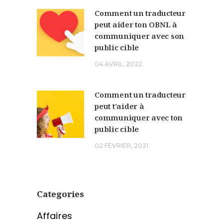
Comment un traducteur
peut aider ton OBNL à
communiquer avec son
public cible
04 AVRIL, 2022
Comment un traducteur
peut t’aider à
communiquer avec ton
public cible
02 FÉVRIER, 2021
Categories
Affaires