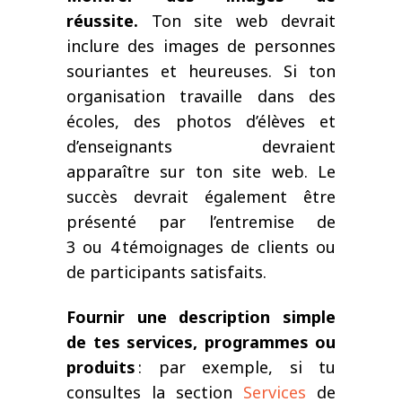
réussite.
Ton site web devrait
inclure des images de personnes
souriantes et heureuses. Si ton
organisation travaille dans des
écoles, des photos d’élèves et
d’enseignants devraient
apparaître sur ton site web. Le
succès devrait également être
présenté par
l’entremise
de
3
ou
4
témoignages de clients ou
de participants satisfaits.
Fourni
r
une description simple
de tes services, programmes ou
produits
:
p
ar exemple, si tu
consultes la section
Services
de