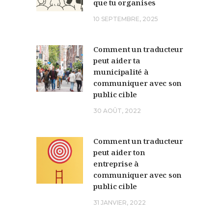
que tu organises
10 SEPTEMBRE, 2025
Comment un traducteur
peut aider ta
municipalité à
communiquer avec son
public cible
30 AOÛT, 2022
Comment un traducteur
peut aider ton
entreprise à
communiquer avec son
public cible
31 JANVIER, 2022