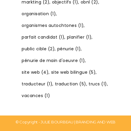
markting
(2)
objectifs
(1)
obnl
(2)
organisation
(1)
organismes autochtones
(1)
parfait candidat
(1)
planifier
(1)
public cible
(2)
pénurie
(1)
pénurie de main d'oeuvre
(1)
site web
(4)
site web bilingue
(5)
traducteur
(1)
traduction
(5)
trucs
(1)
vacances
(1)
© Copyright -
JULIE BOURBEAU | BRANDING AND WEB