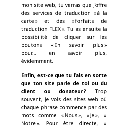
mon site web, tu verras que j’offre
des services de traduction
«
à la
carte
»
et des
«
forfaits de
traduction FLEX
»
. Tu
as ensuite la
possibilité de cliquer sur les
boutons
«
En savoir plus
»
pour
…
en savoir plus,
évidemment
.
Enfin, est-ce que tu fais en sorte
que ton site parle de toi ou du
client ou donateur
?
Trop
souvent, je vois des sites web où
chaque phrase commence par des
mots comme «
Nous
», «
Je
»
,
«
Notre
»
. Pour être directe,
«