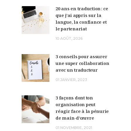
20 ans en traduction : ce
que j’ai appris sur la
langue, la confiance et
le partenariat
10 AOÛT, 2026
3 conseils pour assurer
une super collaboration
avec un traducteur
01 JANVIER, 2023
3 façons dont ton
organisation peut
réagir face à la pénurie
de main-d’œuvre
01 NOVEMBRE, 2021