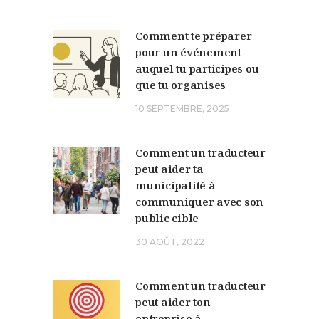
Comment te préparer
pour un événement
auquel tu participes ou
que tu organises
10 SEPTEMBRE, 2025
Comment un traducteur
peut aider ta
municipalité à
communiquer avec son
public cible
30 AOÛT, 2022
Comment un traducteur
peut aider ton
entreprise à