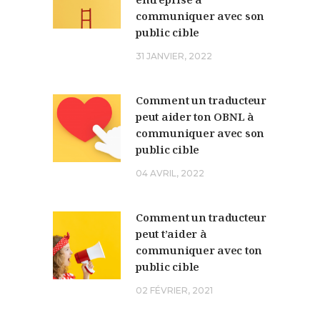
communiquer avec son
public cible
31 JANVIER, 2022
Comment un traducteur
peut aider ton OBNL à
communiquer avec son
public cible
04 AVRIL, 2022
Comment un traducteur
peut t’aider à
communiquer avec ton
public cible
02 FÉVRIER, 2021