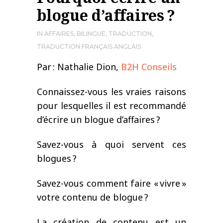
blogue d’affaires ?
IN
AFFAIRES
,
BILINGUE
,
TRADUCTION
,
TRADUCTION FRANÇAIS ANGLAIS
Par : Nathalie Dion,
B2H Conseils
Connaissez-vous les vraies raisons
pour lesquelles il est recommandé
d’écrire un blogue d’affaires ?
Savez-vous à quoi servent ces
blogues ?
Savez-vous comment faire « vivre »
votre contenu de blogue ?
La création de contenu est un