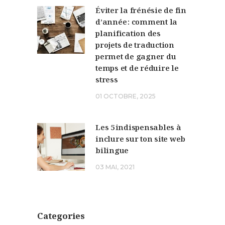
Éviter la frénésie de fin
d’année : comment la
planification des
projets de traduction
permet de gagner du
temps et de réduire le
stress
01 OCTOBRE, 2025
Les 5 indispensables à
inclure sur ton site web
bilingue
03 MAI, 2021
Categories