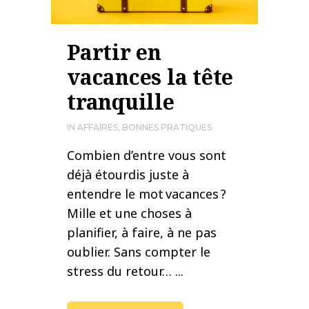
Partir en
vacances la tête
tranquille
IN
AFFAIRES
,
BONNES PRATIQUES
Combien d’entre vous sont
déjà étourdis juste à
entendre le mot vacances ?
Mille et une choses à
planifier, à faire, à ne pas
oublier. Sans compter le
stress du retour… ...