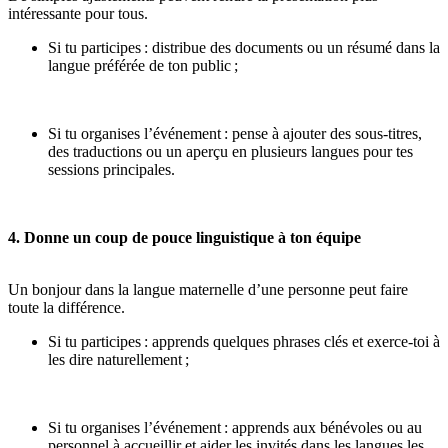
intéressante pour tous.
Si tu participes : distribue des documents ou un résumé dans la
langue préférée de ton public ;
Si tu organises l’événement
: pense à ajouter des sous-titres,
des traductions ou un aperçu en plusieurs langues pour tes
sessions principales.
4. Donne un coup de pouce linguistique à ton équipe
Un bonjour dans la langue maternelle d’une personne peut faire
toute la différence.
Si tu participes : apprends quelques phrases clés et exerce-toi à
les dire naturellement ;
Si tu organises l’événement : apprends aux bénévoles ou au
personnel à accueillir et aider les invités dans les langues les