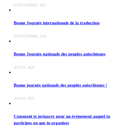
01 NOVEMBRE, 2021
Bonne Journée internationale de la traduction
30 SEPTEMBRE, 2024
Bonne Journée nationale des peuples autochtones
20 JUIN, 2024
Bonne journée nationale des peuples autochtones !
20 JUIN, 2023
Comment te préparer pour un événement auquel tu
participes ou que tu organises